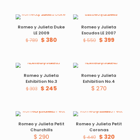
Romeo y Julieta Duke
Romeo y Julieta
LE 2009
Escudos LE 2007
$
380
$
399
$
789
$
550
Romeo y Julieta
Romeo y Julieta
Exhibition No.3
Exhibition No.4
$
245
$
270
$
303
Romeo y Julieta Petit
Romeo y Julieta Petit
Churchills
Coronas
$
290
$
320
$
440