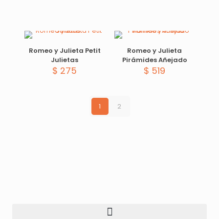
Romeo y Julieta Petit
Romeo y Julieta
Julietas
Pirámides Añejado
$
275
$
519
1
2