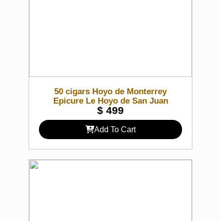
50 cigars Hoyo de Monterrey
Epicure Le Hoyo de San Juan
$
499
Add To Cart