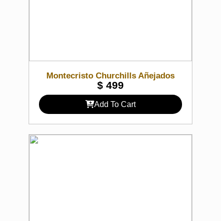
Montecristo Churchills Añejados
$
499
Add To Cart