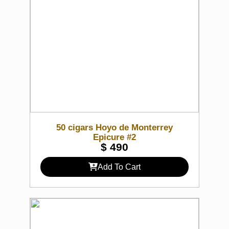
50 cigars Hoyo de Monterrey
Epicure #2
$
490
Add To Cart