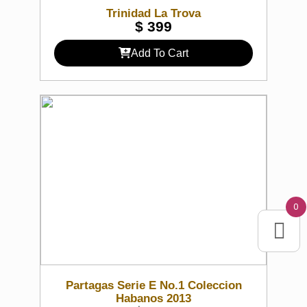
Trinidad La Trova
$
399
Add To Cart
0
Partagas Serie E No.1 Coleccion
Habanos 2013