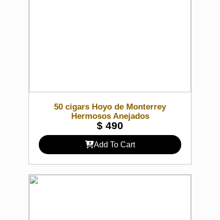
50 cigars Hoyo de Monterrey
Hermosos Anejados
$
490
Add To Cart