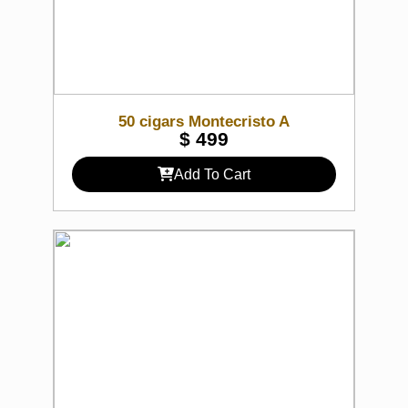
50 cigars Montecristo A
$
499
Add To Cart