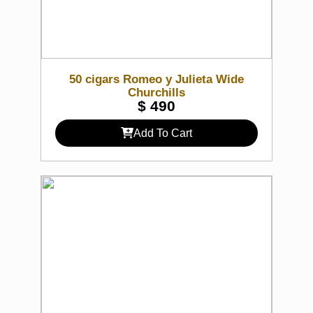
50 cigars Romeo y Julieta Wide
Churchills
$
490
Add To Cart