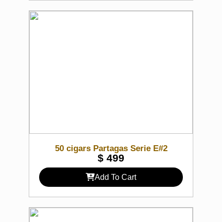
50 cigars Partagas Serie E#2
$
499
Add To Cart