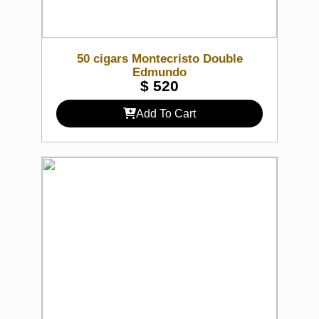
50 cigars Montecristo Double
Edmundo
$
520
Add To Cart