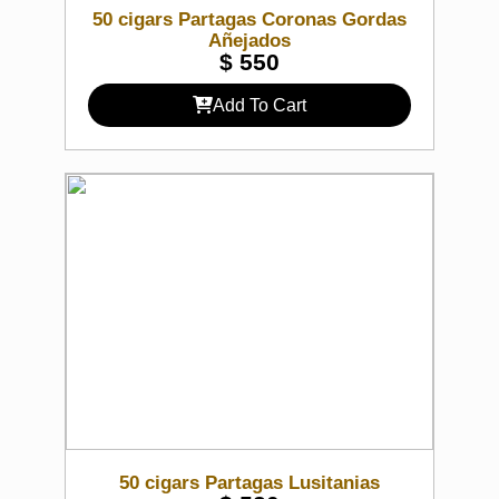
50 cigars Partagas Coronas Gordas
Añejados
$
550
Add To Cart
50 cigars Partagas Lusitanias