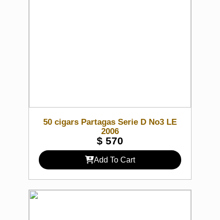
50 cigars Partagas Serie D No3 LE
2006
$
570
Add To Cart