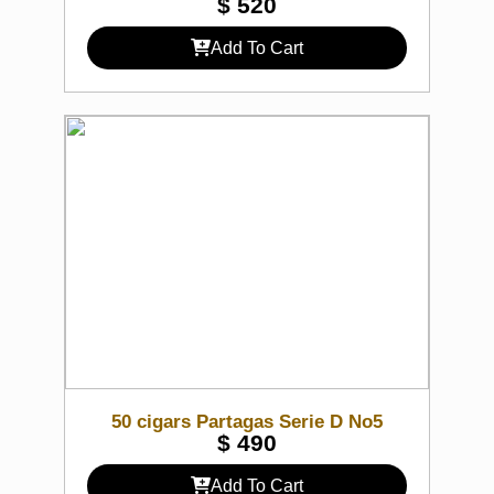
$
520
Add To Cart
50 cigars Partagas Serie D No5
$
490
Add To Cart