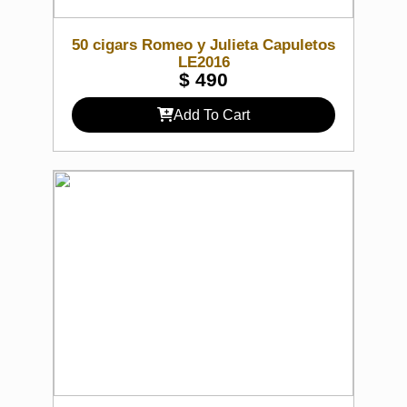
50 cigars Romeo y Julieta Capuletos
LE2016
$
490
Add To Cart