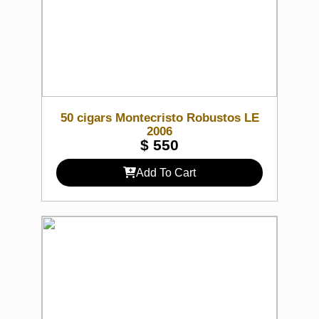
50 cigars Montecristo Robustos LE
2006
$
550
Add To Cart