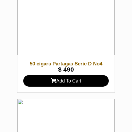
50 cigars Partagas Serie D No4
$
490
Add To Cart