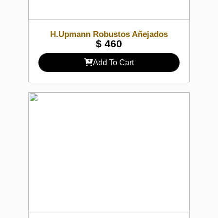
H.Upmann Robustos Añejados
$
460
Add To Cart