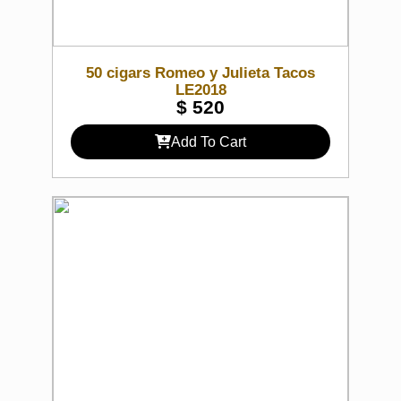
50 cigars Romeo y Julieta Tacos
LE2018
$
520
Add To Cart