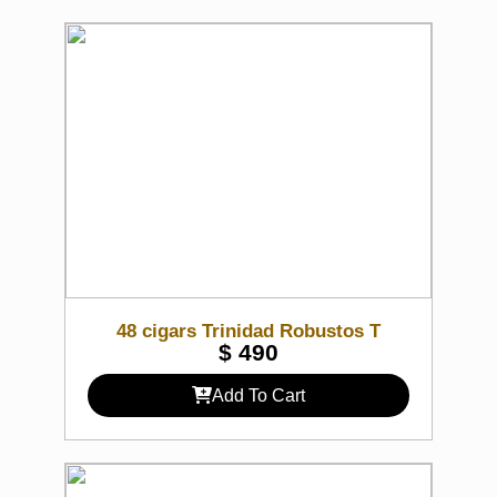
48 cigars Trinidad Robustos T
$
490
Add To Cart