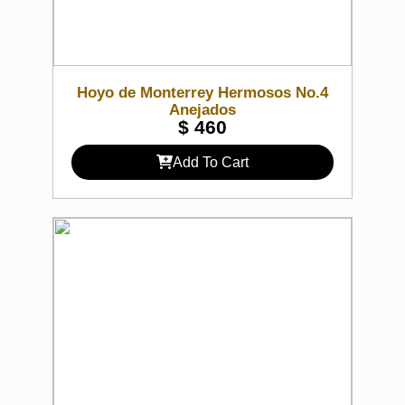
Hoyo de Monterrey Hermosos No.4
Anejados
$
460
Add To Cart