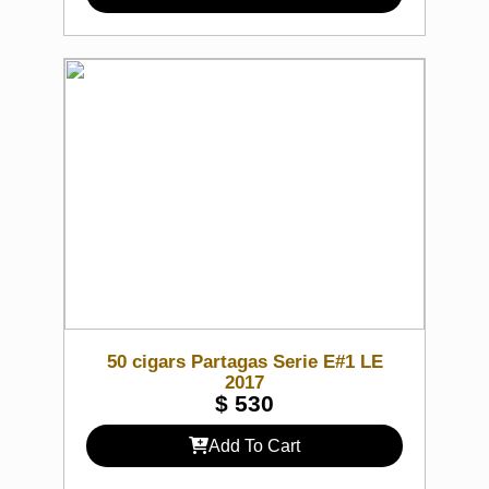
50 cigars Partagas Serie E#1 LE
2017
$
530
Add To Cart