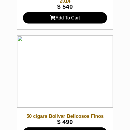
2014
$
540
Add To Cart
50 cigars Bolivar Belicosos Finos
$
490