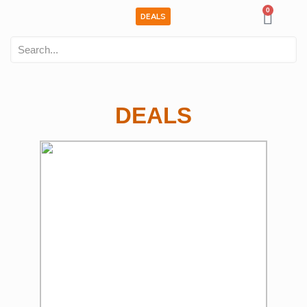
0
DEALS
DEALS