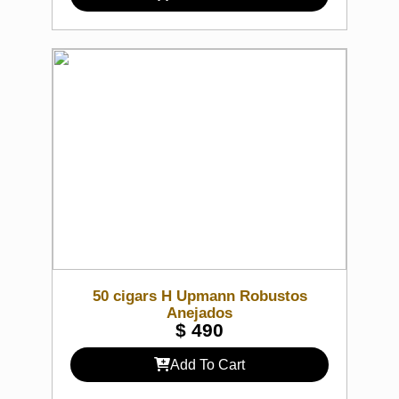
50 cigars H Upmann Robustos
Anejados
$
490
Add To Cart