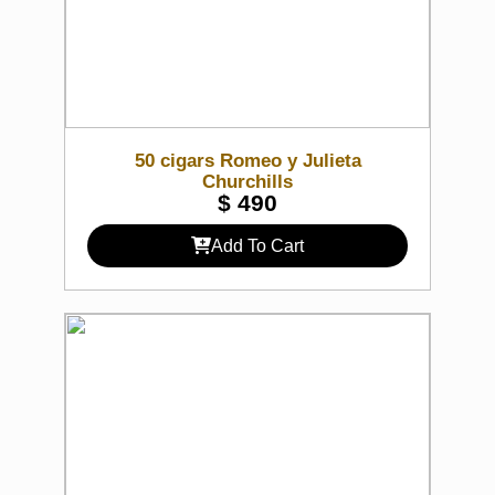
50 cigars Romeo y Julieta
Churchills
$
490
Add To Cart