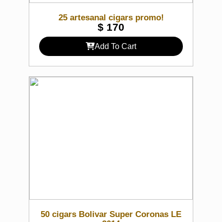
25 artesanal cigars promo!
$
170
Add To Cart
50 cigars Bolivar Super Coronas LE