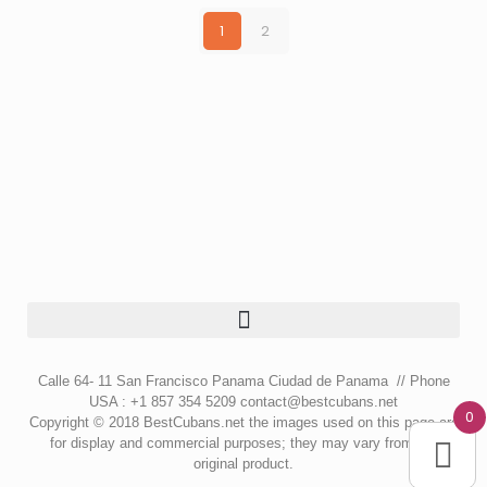
1
2
Calle 64- 11 San Francisco Panama Ciudad de Panama // Phone
USA : +1 857 354 5209 contact@bestcubans.net
0
Copyright © 2018 BestCubans.net the images used on this page are
for display and commercial purposes; they may vary from the
original product.