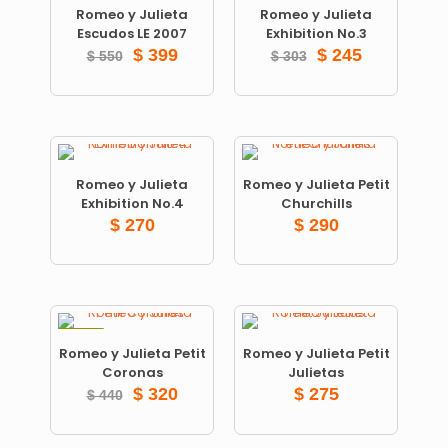
Romeo y Julieta
Romeo y Julieta
Escudos LE 2007
Exhibition No.3
$
399
$
245
$
550
$
303
Romeo y Julieta
Romeo y Julieta Petit
Exhibition No.4
Churchills
$
270
$
290
ON SALE
Romeo y Julieta Petit
Romeo y Julieta Petit
Coronas
Julietas
$
320
$
275
$
440