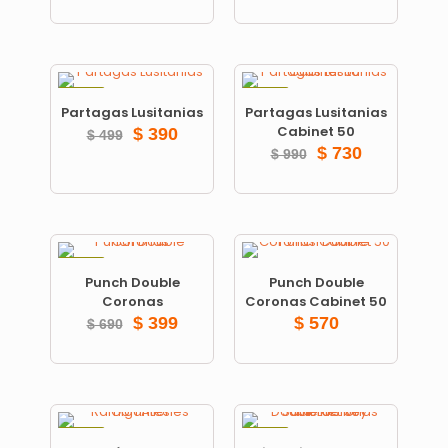
ON SALE
ON SALE
Partagas Lusitanias
Partagas Lusitanias
Cabinet 50
$
390
$
499
$
730
$
990
ON SALE
Punch Double
Punch Double
Coronas
Coronas Cabinet 50
$
399
$
570
$
690
ON SALE
ON SALE